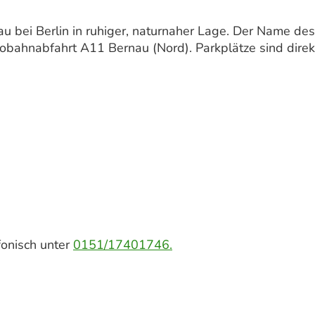
nau bei Berlin in ruhiger, naturnaher Lage. Der Name des
utobahnabfahrt A11 Bernau (Nord). Parkplätze sind direk
fonisch unter
0151/17401746.