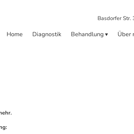
Basdorfer Str.
Home
Diagnostik
Behandlung
Über 
mehr.
ng: